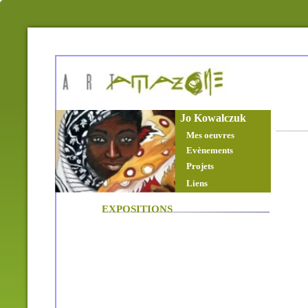
Jo Kowalczuk
Mes oeuvres
Evènements
Projets
Liens
EXPOSITIONS