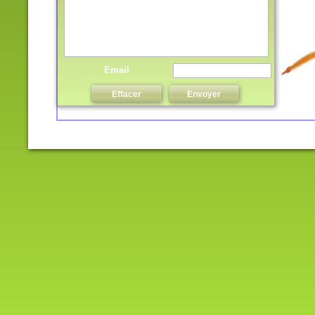
Email
Effacer
Envoyer