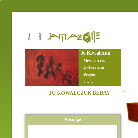
Jo Kowalczuk
Mes oeuvres
Evènements
Projets
Liens
JO KOWALCZUK BEDAY
Message